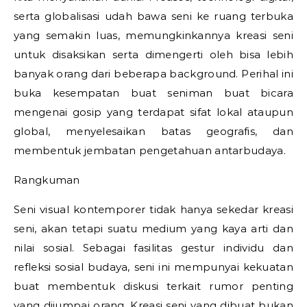
serta globalisasi udah bawa seni ke ruang terbuka
yang semakin luas, memungkinkannya kreasi seni
untuk disaksikan serta dimengerti oleh bisa lebih
banyak orang dari beberapa background. Perihal ini
buka kesempatan buat seniman buat bicara
mengenai gosip yang terdapat sifat lokal ataupun
global, menyelesaikan batas geografis, dan
membentuk jembatan pengetahuan antarbudaya.
Rangkuman
Seni visual kontemporer tidak hanya sekedar kreasi
seni, akan tetapi suatu medium yang kaya arti dan
nilai sosial. Sebagai fasilitas gestur individu dan
refleksi sosial budaya, seni ini mempunyai kekuatan
buat membentuk diskusi terkait rumor penting
yang dijumpai orang. Kreasi seni yang dibuat bukan