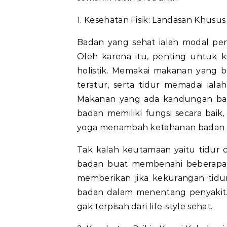
1. Kesehatan Fisik: Landasan Khusu
Badan yang sehat ialah modal pen
Oleh karena itu, penting untuk 
holistik. Memakai makanan yang 
teratur, serta tidur memadai iala
Makanan yang ada kandungan bany
badan memiliki fungsi secara baik, 
yoga menambah ketahanan badan d
Tak kalah keutamaan yaitu tidur
badan buat membenahi beberapa se
memberikan jika kekurangan tidur
badan dalam menentang penyakit. O
gak terpisah dari life-style sehat.