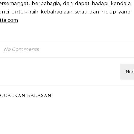
rsemangat, berbahagia, dan dapat hadapi kendala
unci untuk raih kebahagiaan sejati dan hidup yang
tta.com
No Comments
NGGALKAN BALASAN