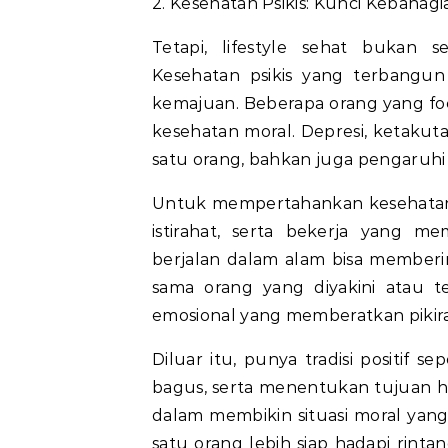
2. Kesehatan Psikis: Kunci Kebahag
Tetapi, lifestyle sehat bukan
Kesehatan psikis yang terbangun
kemajuan. Beberapa orang yang fo
kesehatan moral. Depresi, ketakuta
satu orang, bahkan juga pengaruhi k
Untuk mempertahankan kesehatan m
istirahat, serta bekerja yang me
berjalan dalam alam bisa memberi
sama orang yang diyakini atau t
emosional yang memberatkan pikir
Diluar itu, punya tradisi positif s
bagus, serta menentukan tujuan 
dalam membikin situasi moral yang
satu orang lebih siap hadapi rinta