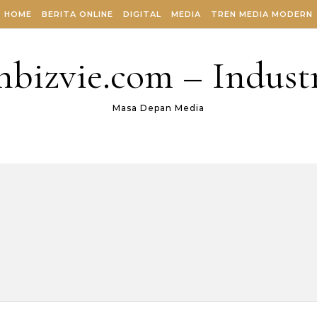
HOME
BERITA ONLINE
DIGITAL
MEDIA
TREN MEDIA MODERN
nbizvie.com – Industr
Masa Depan Media