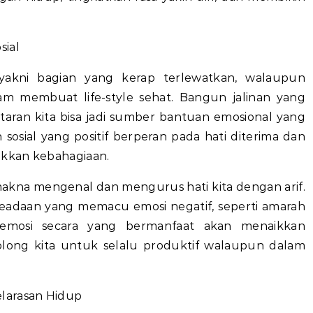
sial
 yakni bagian yang kerap terlewatkan, walaupun
am membuat life-style sehat. Bangun jalinan yang
taran kita bisa jadi sumber bantuan emosional yang
sial yang positif berperan pada hati diterima dan
ikkan kebahagiaan.
akna mengenal dan mengurus hati kita dengan arif.
keadaan yang memacu emosi negatif, seperti amarah
l emosi secara yang bermanfaat akan menaikkan
long kita untuk selalu produktif walaupun dalam
larasan Hidup