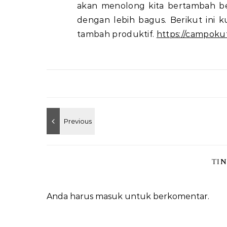
akan menolong kita bertambah be
dengan lebih bagus. Berikut ini k
tambah produktif.
https://campoku
TI
Anda harus
masuk
untuk berkomentar.