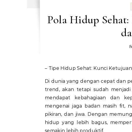
Pola Hidup Sehat:
da
F
– Tipe Hidup Sehat: Kunci Ketujua
Di dunia yang dengan cepat dan pe
trend, akan tetapi sudah menjadi
mendapat kebahagiaan dan kepro
mengenai jaga badan masih fit, 
pikiran, dan jiwa. Dengan memungu
hidup yang lebih bagus, mempert
semakin lebih produktif.