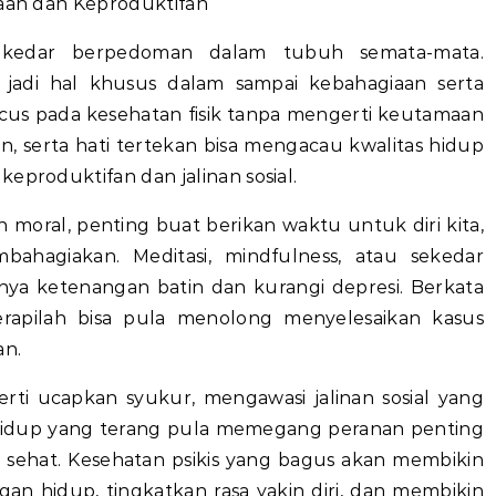
iaan dan Keproduktifan
 sekedar berpedoman dalam tubuh semata-mata.
 jadi hal khusus dalam sampai kebahagiaan serta
cus pada kesehatan fisik tanpa mengerti keutamaan
n, serta hati tertekan bisa mengacau kwalitas hidup
eproduktifan dan jalinan sosial.
oral, penting buat berikan waktu untuk diri kita,
mbahagiakan. Meditasi, mindfulness, atau sekedar
nya ketenangan batin dan kurangi depresi. Berkata
erapilah bisa pula menolong menyelesaikan kasus
an.
eperti ucapkan syukur, mengawasi jalinan sosial yang
hidup yang terang pula memegang peranan penting
 sehat. Kesehatan psikis yang bagus akan membikin
ngan hidup, tingkatkan rasa yakin diri, dan membikin