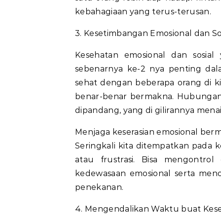
kebahagiaan yang terus-terusan.
3. Kesetimbangan Emosional dan So
Kesehatan emosional dan sosial
sebenarnya ke-2 nya penting dal
sehat dengan beberapa orang di ki
benar-benar bermakna. Hubungan so
dipandang, yang di gilirannya mena
Menjaga keserasian emosional berm
Seringkali kita ditempatkan pada 
atau frustrasi. Bisa mengontro
kedewasaan emosional serta meno
penekanan.
4. Mengendalikan Waktu buat Kese