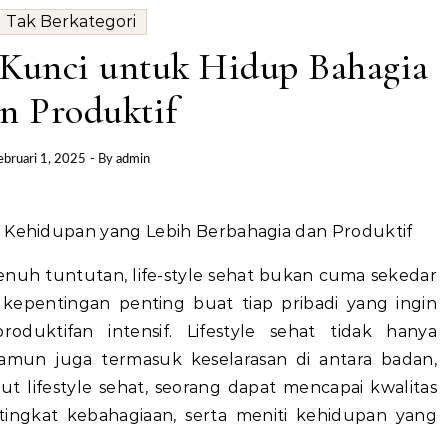
Tak Berkategori
 Kunci untuk Hidup Bahagia
n Produktif
ebruari 1, 2025
- By
admin
n Kehidupan yang Lebih Berbahagia dan Produktif
nuh tuntutan, life-style sehat bukan cuma sekedar
 kepentingan penting buat tiap pribadi yang ingin
duktifan intensif. Lifestyle sehat tidak hanya
namun juga termasuk keselarasan di antara badan,
t lifestyle sehat, seorang dapat mencapai kwalitas
ingkat kebahagiaan, serta meniti kehidupan yang