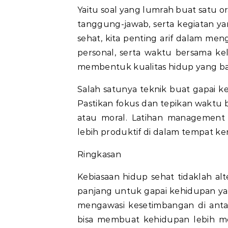
Yaitu soal yang lumrah buat satu 
tanggung-jawab, serta kegiatan yan
sehat, kita penting arif dalam men
personal, serta waktu bersama k
membentuk kualitas hidup yang b
Salah satunya teknik buat gapai k
Pastikan fokus dan tepikan waktu 
atau moral. Latihan management 
lebih produktif di dalam tempat k
Ringkasan
Kebiasaan hidup sehat tidaklah al
panjang untuk gapai kehidupan ya
mengawasi kesetimbangan di antara 
bisa membuat kehidupan lebih mem