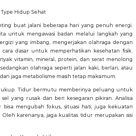
s Type Hidup Sehat
ting buat jalani beberapa hari yang penuh energi.
kita untuk mengawasi badan melalui langkah yang
bergizi yang imbang, mengerjakan olahraga dengan
h cara dasar untuk memperhatikan kesehatan fisik.
ak vitamin, mineral, protein, dan serat menolong
sedangkan olahraga seperti jalan kaki, berlari, atau
an jaga metabolisme masih tetap maksimum.
 cukup. Tidur bermutu memberinya peluang untuk
l yang rusak dan beri kesegaran pikiran. Analisa
 bisa mengubah fokus, situasi hati, juga kekuatan
leh karenanya, jaga kualitas tidur merupakan sisi