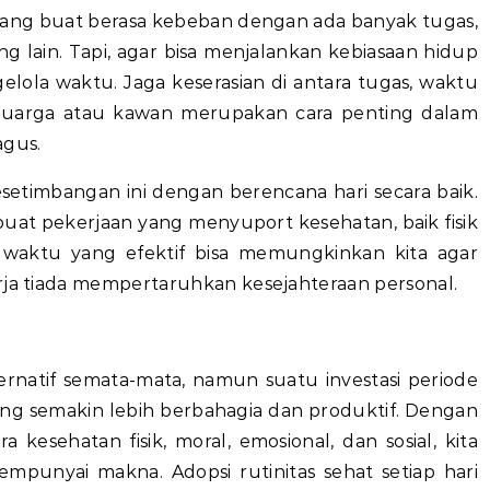
orang buat berasa kebeban dengan ada banyak tugas,
g lain. Tapi, agar bisa menjalankan kebiasaan hidup
gelola waktu. Jaga keserasian di antara tugas, waktu
eluarga atau kawan merupakan cara penting dalam
agus.
esetimbangan ini dengan berencana hari secara baik.
buat pekerjaan yang menyuport kesehatan, baik fisik
waktu yang efektif bisa memungkinkan kita agar
erja tiada mempertaruhkan kesejahteraan personal.
ternatif semata-mata, namun suatu investasi periode
ng semakin lebih berbahagia dan produktif. Dengan
kesehatan fisik, moral, emosional, dan sosial, kita
punyai makna. Adopsi rutinitas sehat setiap hari