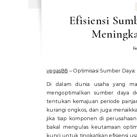
Efisiensi Sumb
Meningka
Fe
vegas88
– Optimisasi Sumber Daya: 
Di dalam dunia usaha yang mak
mengoptimalkan sumber daya den
tentukan kemajuan periode panja
kurangi ongkos, dan juga menaikka
jika tiap komponen di perusahaan 
bakal mengulas keutamaan optimi
kunci untuk tingkatkan efisiensi us