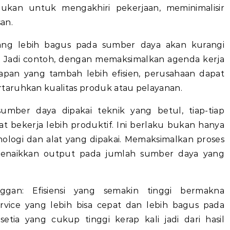
ukan untuk mengakhiri pekerjaan, meminimalisir
an.
ang lebih bagus pada sumber daya akan kurangi
l. Jadi contoh, dengan memaksimalkan agenda kerja
apan yang tambah lebih efisien, perusahaan dapat
taruhkan kualitas produk atau pelayanan.
mber daya dipakai teknik yang betul, tiap-tiap
t bekerja lebih produktif. Ini berlaku bukan hanya
ologi dan alat yang dipakai. Memaksimalkan proses
menaikkan output pada jumlah sumber daya yang
gan: Efisiensi yang semakin tinggi bermakna
vice yang lebih bisa cepat dan lebih bagus pada
tia yang cukup tinggi kerap kali jadi dari hasil