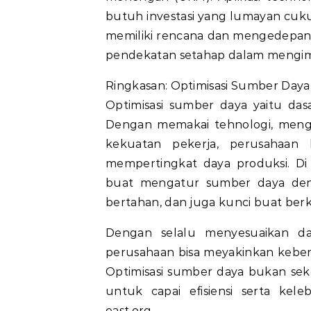
butuh investasi yang lumayan cuku
memiliki rencana dan mengedepank
pendekatan setahap dalam mengimp
Ringkasan: Optimisasi Sumber Daya
Optimisasi sumber daya yaitu dasa
Dengan memakai tehnologi, menga
kekuatan pekerja, perusahaan b
mempertingkat daya produksi. Di 
buat mengatur sumber daya deng
bertahan, dan juga kunci buat be
Dengan selalu menyesuaikan d
perusahaan bisa meyakinkan keberl
Optimisasi sumber daya bukan sek
untuk capai efisiensi serta kel
east.org