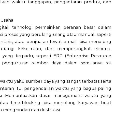
lkan waktu tanggapan, pengantaran produk, dan
 Usaha
igital, tehnologi permainkan peranan besar dalam
asi proses yang berulang-ulang atau manual, seperti
taris, atau penjualan lewat e-mail, bisa menolong
rangi kekeliruan, dan mempertingkat efisiensi.
yang terpadu, seperti ERP (Enterprise Resource
 pengurusan sumber daya dalam semuanya sisi
Waktu yaitu sumber daya yang sangat terbatas serta
lantaran itu, pengendalian waktu yang bagus paling
ensi. Memanfaatkan dasar management waktu yang
atau time-blocking, bisa menolong karyawan buat
n menghindari dari destruksi.