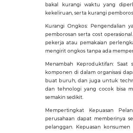
bakal kurangi waktu yang diperl
kekeliruan, serta kurangi pemboros
Kurangi Ongkos: Pengendalian y
pemborosan serta cost operasiona
pekerja atau pemakaian perlengk
mengirit ongkos tanpa ada memper
Menambah Keproduktifan: Saat su
komponen di dalam organisasi dapa
buat buruh, dan juga untuk techn
dan tehnologi yang cocok bisa 
semakin sedikit.
Mempertingkat Kepuasan Pelang
perusahaan dapat memberinya ser
pelanggan. Kepuasan konsumen se