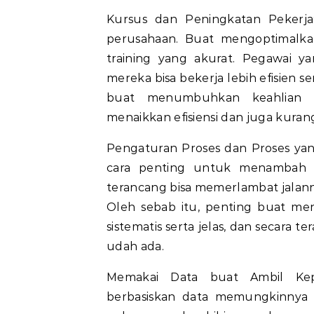
Kursus dan Peningkatan Pekerja
perusahaan. Buat mengoptimalka
training yang akurat. Pegawai 
mereka bisa bekerja lebih efisien
buat menumbuhkan keahlian s
menaikkan efisiensi dan juga kurang
Pengaturan Proses dan Proses yang
cara penting untuk menambah ef
terancang bisa memerlambat jalan
Oleh sebab itu, penting buat me
sistematis serta jelas, dan secar
udah ada.
Memakai Data buat Ambil Kep
berbasiskan data memungkinnya