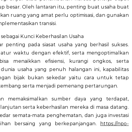
p besar. Oleh lantaran itu, penting buat usaha buat
an ruang yang amat perlu optimisasi, dan gunakan
lementasikan transisi.
 sebagai Kunci Keberhasilan Usaha
r penting pada siasat usaha yang berhasil sukses.
tur waktu dengan efektif, serta mengoptimalkan
isa menaikkan efisiensi, kurangi ongkos, serta
dunia usaha yang penuh halangan ini, kapabilitas
an bijak bukan sekedar yaitu cara untuk tetap
rkembang serta menjadi pemenang pertarungan.
an memaksimalkan sumber daya yang terdapat,
anjutan serta keberhasilan mereka di masa datang.
edar semata-mata penghematan, dan juga investasi
ebihan bersaing yang berkepanjangan.
https://npo-