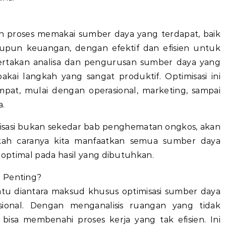
n proses memakai sumber daya yang terdapat, baik
taupun keuangan, dengan efektif dan efisien untuk
sertakan analisa dan pengurusan sumber daya yang
ai langkah yang sangat produktif. Optimisasi ini
pat, mulai dengan operasional, marketing, sampai
a.
misasi bukan sekedar bab penghematan ongkos, akan
akah caranya kita manfaatkan semua sumber daya
f optimal pada hasil yang dibutuhkan.
u Penting?
 Satu diantara maksud khusus optimisasi sumber daya
sional. Dengan menganalisis ruangan yang tidak
bisa membenahi proses kerja yang tak efisien. Ini