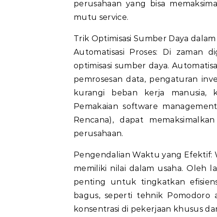
perusahaan yang bisa memaksima
mutu service.
Trik Optimisasi Sumber Daya dalam
Automatisasi Proses: Di zaman d
optimisasi sumber daya. Automatis
pemrosesan data, pengaturan inven
kurangi beban kerja manusia, ku
Pemakaian software management 
Rencana), dapat memaksimalkan
perusahaan.
Pengendalian Waktu yang Efektif: 
memiliki nilai dalam usaha. Oleh 
penting untuk tingkatkan efisi
bagus, seperti tehnik Pomodoro 
konsentrasi di pekerjaan khusus da