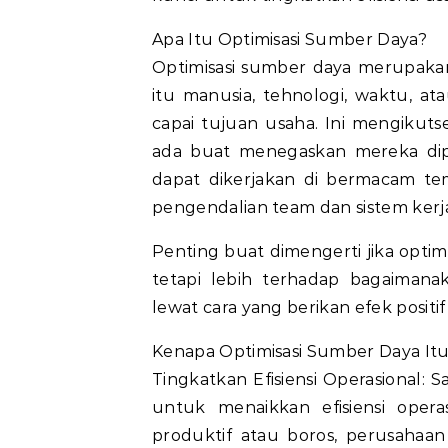
Apa Itu Optimisasi Sumber Daya?
Optimisasi sumber daya merupaka
itu manusia, tehnologi, waktu, a
capai tujuan usaha. Ini mengikut
ada buat menegaskan mereka dipak
dapat dikerjakan di bermacam tem
pengendalian team dan sistem kerj
Penting buat dimengerti jika opti
tetapi lebih terhadap bagaiman
lewat cara yang berikan efek positi
Kenapa Optimisasi Sumber Daya It
Tingkatkan Efisiensi Operasional:
untuk menaikkan efisiensi opera
produktif atau boros, perusahaan 