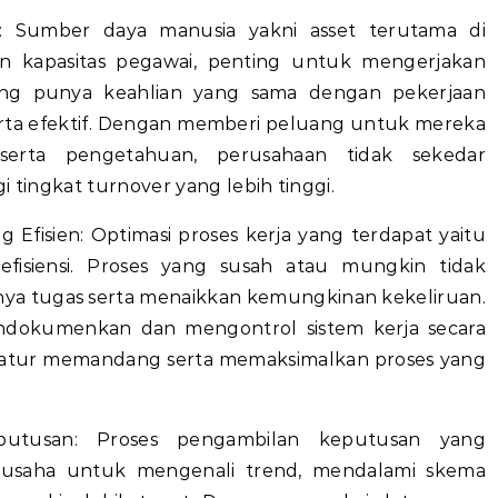
: Sumber daya manusia yakni asset terutama di
n kapasitas pegawai, penting untuk mengerjakan
yang punya keahlian yang sama dengan pekerjaan
 serta efektif. Dengan memberi peluang untuk mereka
erta pengetahuan, perusahaan tidak sekedar
i tingkat turnover yang lebih tinggi.
 Efisien: Optimasi proses kerja yang terdapat yaitu
isiensi. Proses yang susah atau mungkin tidak
nya tugas serta menaikkan kemungkinan kekeliruan.
ndokumenkan dan mengontrol sistem kerja secara
a teratur memandang serta memaksimalkan proses yang
utusan: Proses pengambilan keputusan yang
 usaha untuk mengenali trend, mendalami skema