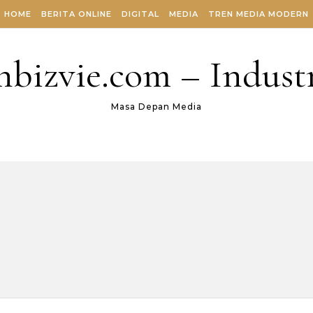
HOME
BERITA ONLINE
DIGITAL
MEDIA
TREN MEDIA MODERN
nbizvie.com – Industr
Masa Depan Media