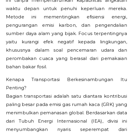
ini tanpa mempertaruhkan kapabilitas angkatan
waktu depan untuk penuhi keperluan mereka.
Metode ini mementingkan efisiensi energi,
pengurangan emisi karbon, dan pengendalian
sumber daya alam yang bijak. Focus terpentingnya
yaitu kurangi efek negatif kepada lingkungan,
khususnya dalam soal pencemaran udara dan
perombakan cuaca yang berasal dari pemakaian
bahan bakar fosil.
Kenapa Transportasi Berkesinambungan Itu
Penting?
Bagian transportasi adalah satu diantara kontribusi
paling besar pada emisi gas rumah kaca (GRK) yang
menimbulkan pemanasan global. Berdasarkan data
dari Tubuh Energi Internasional (IEA), divisi ini
menyumbangkan nyaris seperempat dari