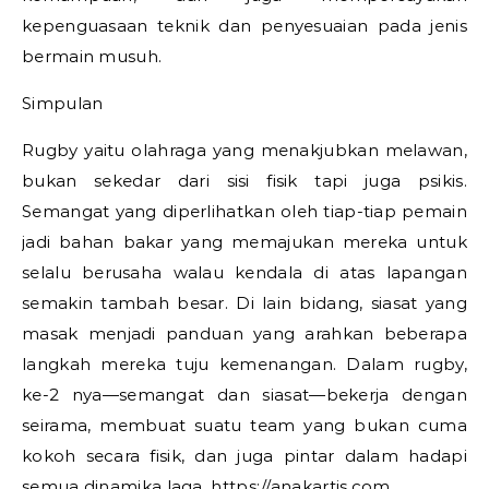
kepenguasaan teknik dan penyesuaian pada jenis
bermain musuh.
Simpulan
Rugby yaitu olahraga yang menakjubkan melawan,
bukan sekedar dari sisi fisik tapi juga psikis.
Semangat yang diperlihatkan oleh tiap-tiap pemain
jadi bahan bakar yang memajukan mereka untuk
selalu berusaha walau kendala di atas lapangan
semakin tambah besar. Di lain bidang, siasat yang
masak menjadi panduan yang arahkan beberapa
langkah mereka tuju kemenangan. Dalam rugby,
ke-2 nya—semangat dan siasat—bekerja dengan
seirama, membuat suatu team yang bukan cuma
kokoh secara fisik, dan juga pintar dalam hadapi
semua dinamika laga.
https://anakartis.com