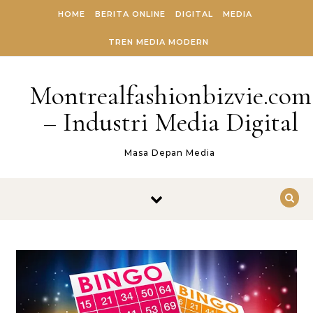
Skip to content
HOME
BERITA ONLINE
DIGITAL
MEDIA
TREN MEDIA MODERN
Montrealfashionbizvie.com
– Industri Media Digital
Masa Depan Media