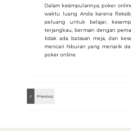
Dalam kesimpulannya, poker onlin
waktu luang Anda karena fleksibili
peluang untuk belajar, kesem
terjangkau, bermain dengan pemain
tidak ada batasan meja, dan kes
mencari hiburan yang menarik da
poker online.