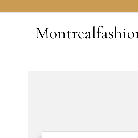
Skip to content
Montrealfashio