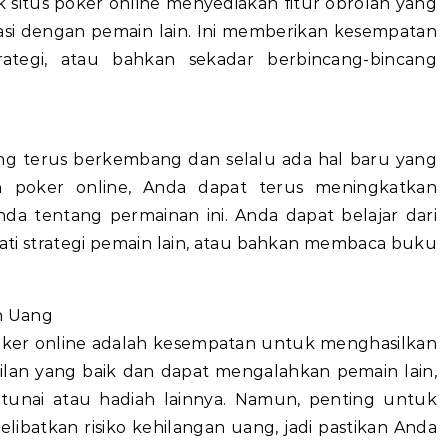
k situs poker online menyediakan fitur obrolan yang
 dengan pemain lain. Ini memberikan kesempatan
ategi, atau bahkan sekadar berbincang-bincang
ng terus berkembang dan selalu ada hal baru yang
in poker online, Anda dapat terus meningkatkan
a tentang permainan ini. Anda dapat belajar dari
ti strategi pemain lain, atau bahkan membaca buku
n Uang
poker online adalah kesempatan untuk menghasilkan
ilan yang baik dan dapat mengalahkan pemain lain,
nai atau hadiah lainnya. Namun, penting untuk
libatkan risiko kehilangan uang, jadi pastikan Anda