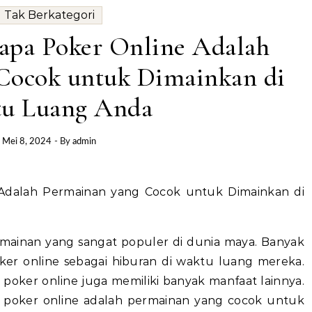
Tak Berkategori
apa Poker Online Adalah
Cocok untuk Dimainkan di
u Luang Anda
Mei 8, 2024
- By
admin
rmainan yang sangat populer di dunia maya. Banyak
er online sebagai hiburan di waktu luang mereka.
poker online juga memiliki banyak manfaat lainnya.
a poker online adalah permainan yang cocok untuk