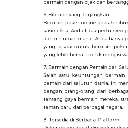
bermain dengan bijak dan bertang
6. Hiburan yang Terjangkau
Bermain poker online adalah hibu
kasino fisik. Anda tidak perlu men
dan minuman mahal. Anda hanya per
yang sesuai untuk bermain poker 
yang lebih hemat untuk mengisi w
7. Bermain dengan Pemain dari Se
Salah satu keuntungan bermain 
pemain dari seluruh dunia. Ini 
dengan orang-orang dari berbaga
tentang gaya bermain mereka, st
teman baru dari berbagai negara.
8. Tersedia di Berbagai Platform
Poker online dapat dimainkan di be