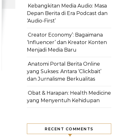
Kebangkitan Media Audio: Masa
Depan Berita di Era Podcast dan
‘Audio-First’
Creator Economy’: Bagaimana
‘Influencer’ dan Kreator Konten
Menjadi Media Baru
Anatomi Portal Berita Online
yang Sukses: Antara ‘Clickbait’
dan Jurnalisme Berkualitas
Obat & Harapan: Health Medicine
yang Menyentuh Kehidupan
RECENT COMMENTS