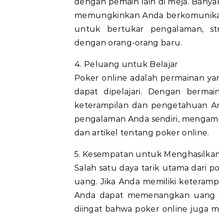
dengan pemain lain di meja. Banya
memungkinkan Anda berkomunikasi
untuk bertukar pengalaman, str
dengan orang-orang baru.
4. Peluang untuk Belajar
Poker online adalah permainan ya
dapat dipelajari. Dengan berma
keterampilan dan pengetahuan And
pengalaman Anda sendiri, mengama
dan artikel tentang poker online.
5. Kesempatan untuk Menghasilka
Salah satu daya tarik utama dari 
uang. Jika Anda memiliki keteramp
Anda dapat memenangkan uang tu
diingat bahwa poker online juga me